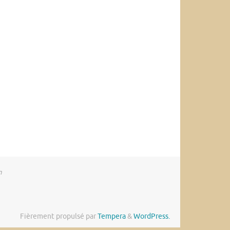
m
Fièrement propulsé par
Tempera
&
WordPress.