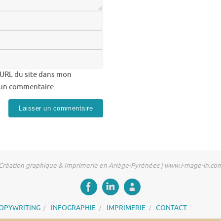
’URL du site dans mon
i un commentaire.
Création graphique & Imprimerie en Ariège-Pyrénées | www.i-mage-in.co
OPYWRITING
INFOGRAPHIE
IMPRIMERIE
CONTACT