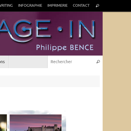
Recherche
RITING
INFOGRAPHIE
IMPRIMERIE
CONTACT
Rechercher
pour
:
Recherche pou
ons
Rechercher