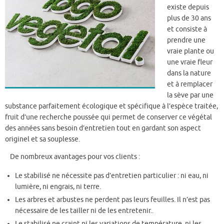
existe depuis
plus de 30 ans
et consiste à
prendre une
vraie plante ou
une vraie fleur
dans la nature
et à remplacer
la sève par une
substance parfaitement écologique et spécifique à l’espèce traitée,
fruit d’une recherche poussée qui permet de conserver ce végétal
des années sans besoin d’entretien tout en gardant son aspect
originel et sa souplesse.
De nombreux avantages pour vos clients :
Le stabilisé ne nécessite pas d’entretien particulier : ni eau, ni
lumière, ni engrais, ni terre.
Les arbres et arbustes ne perdent pas leurs feuilles. Il n’est pas
nécessaire de les tailler ni de les entretenir..
Le stabilisé ne craint ni les variations de température, ni les